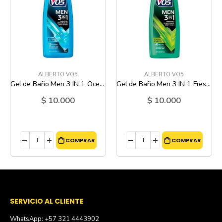
ALBERTO VO5
ALBERTO VO5
Gel de Baño Men 3 IN 1 Ocean Surge Alberto VO5 - 12.5 Oz
Gel de Baño Men 3 IN 1 Fresh Energy VO5 - 12.5 Oz
$ 10.000
$ 10.000
COMPRAR
COMPRAR
SERVICIO AL CLIENTE
WhatsApp: +57 321 4443902