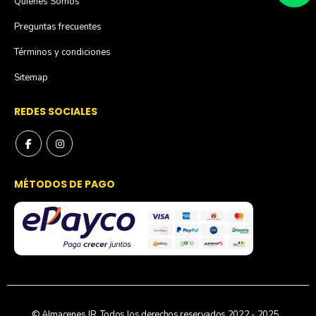
Quienes Somos
Preguntas frecuentes
Términos y condiciones
Sitemap
REDES SOCIALES
MÉTODOS DE PAGO
© Almacenes JR. Todos los derechos reservados 2022 - 2025