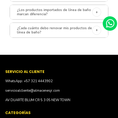
¿Los productos importados de línea de baño
+
marcan diferencia?
¿Cada cuánto debo renovar mis productos de
+
línea de baño?
SERVICIO AL CLIENTE
WhatsApp: +57 321 4443902
servicioalcliente@almacenesjr.com
AV DUARTE BLUM CR 5 3 05 NEW TOWN
CATEGORÍAS