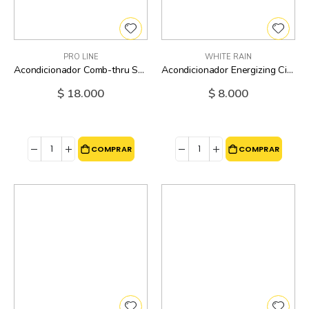
PRO LINE
WHITE RAIN
Acondicionador Comb-thru Softener Proline - 10 Oz
Acondicionador Energizing Citrus White Rain - 18 Oz
$ 18.000
$ 8.000
COMPRAR
COMPRAR