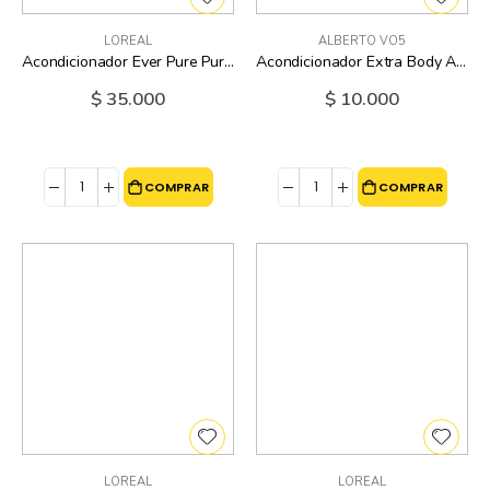
LOREAL
ALBERTO VO5
Acondicionador Ever Pure Purple Loreal - 6.8 Oz
Acondicionador Extra Body Alberto Vo5 - 12.5 Oz
$ 35.000
$ 10.000
COMPRAR
COMPRAR
LOREAL
LOREAL