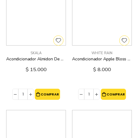
SKALA
WHITE RAIN
Acondicionador Almidon De Maiz Skala - 325 Ml
Acondicionador Apple Bloss White Rain - 18 Oz
$ 15.000
$ 8.000
COMPRAR
COMPRAR