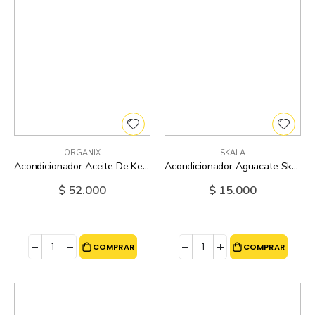
ORGANIX
SKALA
Acondicionador Aceite De Keratina Organix - 13 Oz
Acondicionador Aguacate Skala - 325 Ml
$ 52.000
$ 15.000
COMPRAR
COMPRAR