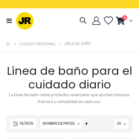
0
navegación
Cart
de
palanca
LÍNEA DE BAÑO
CUIDADO PERSONAL
Línea de baño para el
cuidado diario
La línea de baño reúne productos esenciales que aportan limpieza,
frescura y comodidad en cada uso.
Establecer
FILTROS
dirección
descendente