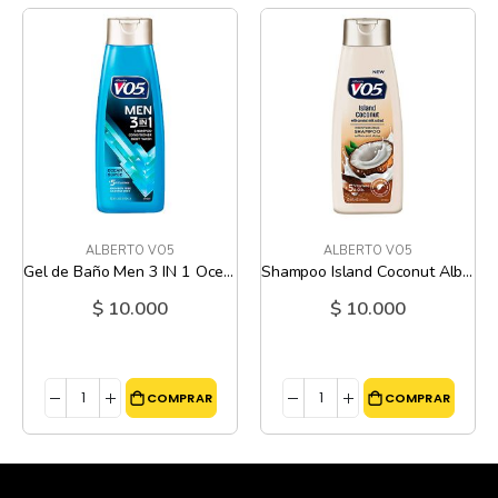
ALBERTO VO5
ALBERTO VO5
Gel de Baño Men 3 IN 1 Ocean Surge Alberto VO5 - 12.5 Oz
Shampoo Island Coconut Alberto VO5 - 12.5 Oz
$ 10.000
$ 10.000
COMPRAR
COMPRAR