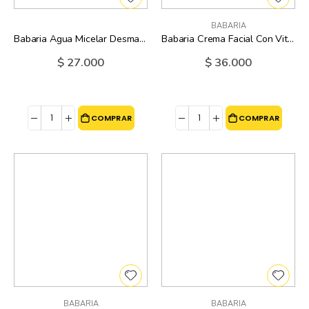
BABARIA
Babaria Agua Micelar Desmaquillante Rosa Mosqueta - 300 Ml
Babaria Crema Facial Con Vitamina C - 125 Ml
$ 27.000
$ 36.000
COMPRAR
COMPRAR
BABARIA
BABARIA