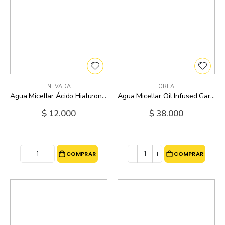
NEVADA
LOREAL
Agua Micellar Ácido Hialuronico Nevada - 150 Ml
Agua Micellar Oil Infused Garnier - 400 Ml
$ 12.000
$ 38.000
COMPRAR
COMPRAR