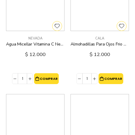
NEVADA
CALA
Agua Micellar Vitamina C Nevada - 150 Ml
Almohadillas Para Ojos Frio O Caliente Aguacate Cala
$ 12.000
$ 12.000
COMPRAR
COMPRAR