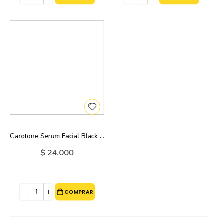
Carotone Serum Facial Black Spot Corrector - 30 Ml
$ 24.000
COMPRAR