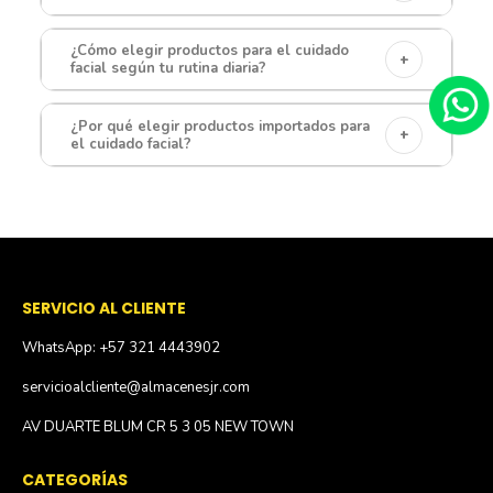
¿Cómo elegir productos para el cuidado
+
facial según tu rutina diaria?
¿Por qué elegir productos importados para
+
el cuidado facial?
SERVICIO AL CLIENTE
WhatsApp: +57 321 4443902
servicioalcliente@almacenesjr.com
AV DUARTE BLUM CR 5 3 05 NEW TOWN
CATEGORÍAS