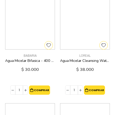
BABARIA
LOREAL
Agua Micelar Bifasica - 400 Ml
Agua Micelar Cleansing Water Oily Skin Loreal - 13.5 Oz
$ 30.000
$ 38.000
COMPRAR
COMPRAR