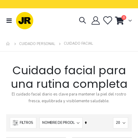
0
navegación
Cart
de
palanca
CUIDADO FACIAL
CUIDADO PERSONAL
Cuidado facial para
una rutina completa
El cuidado facial diario es clave para mantener la piel del rostro
fresca, equilibrada y visiblemente saludable.
Establecer
FILTROS
dirección
descendente