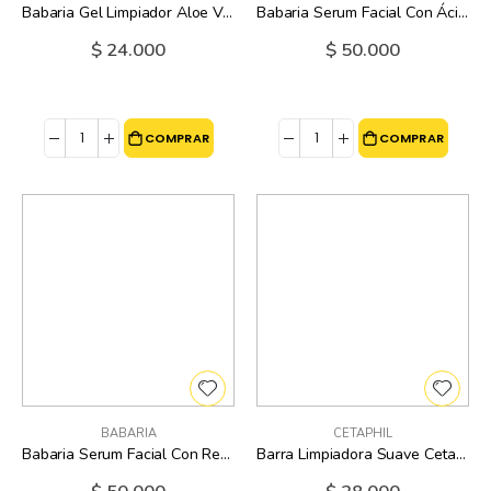
Babaria Gel Limpiador Aloe Vera - 150 Ml
Babaria Serum Facial Con Ácido Hialurónico - 30 Ml
$ 24.000
$ 50.000
COMPRAR
COMPRAR
BABARIA
CETAPHIL
Babaria Serum Facial Con Retinol - 30 Ml
Barra Limpiadora Suave Cetaphil 4.5 Oz