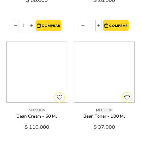
$ 50.000
$ 28.000
COMPRAR
COMPRAR
MIXSOON
MIXSOON
Bean Cream - 50 Ml
Bean Toner - 100 Ml
$ 110.000
$ 37.000