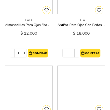
CALA
CALA
Almohadillas Para Ojos Frio O Caliente Piña Cala
Antifaz Para Ojos Con Perlas De Gel Cala
$ 12.000
$ 18.000
COMPRAR
COMPRAR