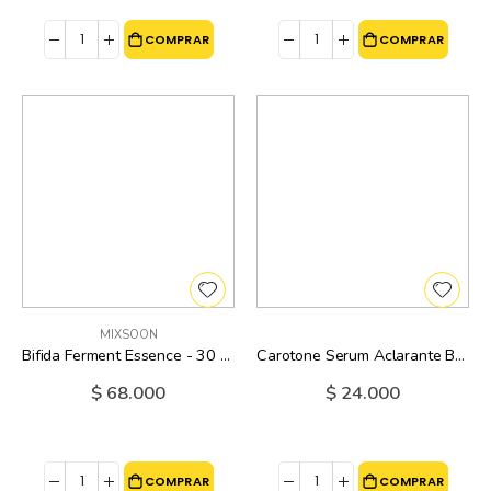
COMPRAR
COMPRAR
MIXSOON
Bifida Ferment Essence - 30 Ml
Carotone Serum Aclarante Brightening Oil - 65 Ml
$ 68.000
$ 24.000
COMPRAR
COMPRAR