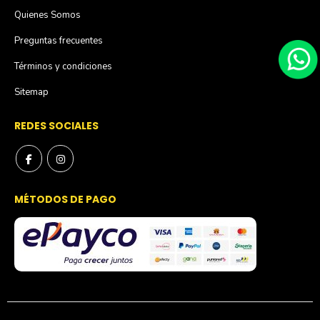
Quienes Somos
Preguntas frecuentes
Términos y condiciones
Sitemap
REDES SOCIALES
MÉTODOS DE PAGO