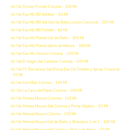
Air Val Disney Frozen Colonia - 100 Ml
Air Val Eau My BB Senteur - 60 Ml
Air Val Eau My BB Set Gel de Baño Loción Corporal - 200 Ml
Air Val Eau My BB Toilette - 60 Ml
Air Val Eau My Planet Gel de Baño - 300 Ml
Air Val Eau My Planet Jabón de Manos - 300 Ml
Air Val Eau My Unicorn Colonia - 100 Ml
Air Val El Juego del Calamar Colonia - 100 Ml
Air Val FC Barcelona Set Bolsa Eau De Toilette y Spray Corporal
- 50 Ml
Air Val Iron Man Colonia - 100 Ml
Air Val La Casa de Papel Colonia - 100 Ml
Air Val Mickey Mouse Colonia - 100 Ml
Air Val Mickey Mouse Set Colonia y Porta Objetos - 50 Ml
Air Val Minnie Mouse Colonia - 100 Ml
Air Val Minnie Mouse Gel de Baño y Shampoo 2 en 1 - 400 Ml
Air Val Minnie Mouse Set Colonia y Bolsa de Mano - 50 Ml