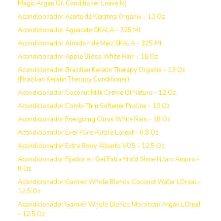
Magic Argan Oil Conditioner Leave In)
Acondicionador Aceite de Keratina Organix - 13 Oz
Acondicionador Aguacate SKALA - 325 Ml
Acondicionador Almidon de Maiz SKALA - 325 Ml
Acondicionador Apple Bloss White Rain - 18 Oz
Acondicionador Brazilian Keratin Therapy Organix - 13 Oz
(Brazilian Keratin Therapy Conditioner)
Acondicionador Coconut Milk Creme Of Nature - 12 Oz
Acondicionador Comb-Thru Softener Proline - 10 Oz
Acondicionador Energizing Citrus White Rain - 18 Oz
Acondicionador Ever Pure Purple Loreal - 6.8 Oz
Acondicionador Extra Body Alberto VO5 - 12.5 Oz
Acondicionador Fijador en Gel Extra Hold Shine N Jam Ampro -
8 Oz
Acondicionador Garnier Whole Blends Coconut Water LOreal -
12.5 Oz
Acondicionador Garnier Whole Blends Moroccan Argan LOreal
- 12.5 Oz