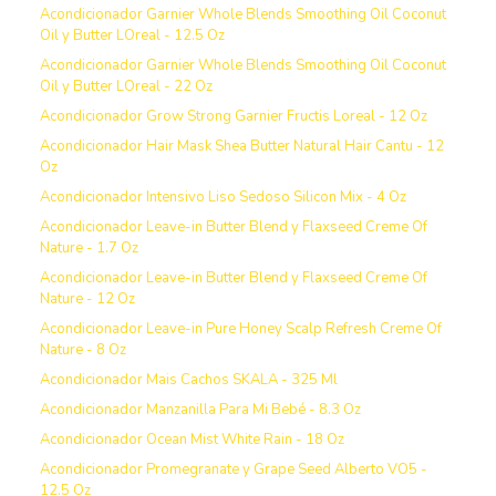
Acondicionador Garnier Whole Blends Smoothing Oil Coconut
Oil y Butter LOreal - 12.5 Oz
Acondicionador Garnier Whole Blends Smoothing Oil Coconut
Oil y Butter LOreal - 22 Oz
Acondicionador Grow Strong Garnier Fructis Loreal - 12 Oz
Acondicionador Hair Mask Shea Butter Natural Hair Cantu - 12
Oz
Acondicionador Intensivo Liso Sedoso Silicon Mix - 4 Oz
Acondicionador Leave-in Butter Blend y Flaxseed Creme Of
Nature - 1.7 Oz
Acondicionador Leave-in Butter Blend y Flaxseed Creme Of
Nature - 12 Oz
Acondicionador Leave-in Pure Honey Scalp Refresh Creme Of
Nature - 8 Oz
Acondicionador Mais Cachos SKALA - 325 Ml
Acondicionador Manzanilla Para Mi Bebé - 8.3 Oz
Acondicionador Ocean Mist White Rain - 18 Oz
Acondicionador Promegranate y Grape Seed Alberto VO5 -
12.5 Oz