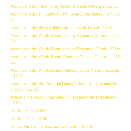
Acondicionador Pure Honey Moisture Creme Of Nature - 12 Oz
Acondicionador sin Sulfatos Cantu Shea Butter Natural Hair - 13
Oz
Acondicionador Sleek y Shine Garnier Fructis Loreal - 12 Oz
Acondicionador Whole Blends Honey Treasures Garnier - 12.5
Oz
Acondicionador Whole Blends Honey Treasures LOreal - 22 Oz
Acondicionador Whole Blends Remedy Coconut Oil Loreal - 12
Oz
Acondicionador Whole Blends Remedy Color Protecting Loreal
- 12 Oz
Acondicionador Xtra Strenght Damage Remedy + Coconut Oil
Organix - 13 Oz
Activador de Rizos Butter Blend y Flaxseed Creme Of Nature -
12 Oz
Adiction Man - 100 Ml
Adiction Man - 30 Ml
Adidas Pure Game Men Eau De Toilette - 100 Ml