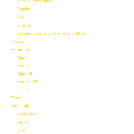
Vinos & Champañas
Tequila
Ron
Ginebra
Cocteles, Aperitivos, Cervezas & Otros
Ofertas
Perfumería
Mujer
Hombre
Mujer VIP
Hombre VIP
Unisex
Tienda
Maquillaje
Accesorios
Labios
Ojos