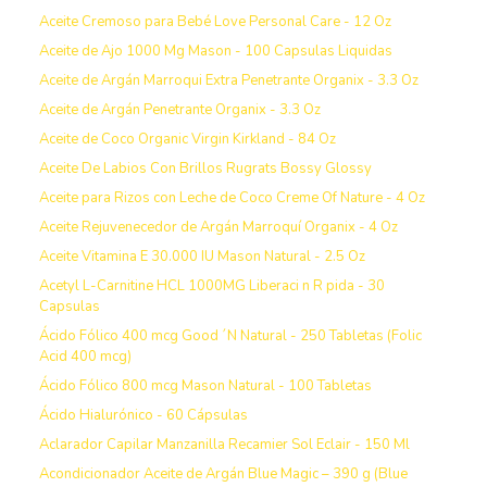
Aceite Cremoso para Bebé Love Personal Care - 12 Oz
Aceite de Ajo 1000 Mg Mason - 100 Capsulas Liquidas
Aceite de Argán Marroqui Extra Penetrante Organix - 3.3 Oz
Aceite de Argán Penetrante Organix - 3.3 Oz
Aceite de Coco Organic Virgin Kirkland - 84 Oz
Aceite De Labios Con Brillos Rugrats Bossy Glossy
Aceite para Rizos con Leche de Coco Creme Of Nature - 4 Oz
Aceite Rejuvenecedor de Argán Marroquí Organix - 4 Oz
Aceite Vitamina E 30.000 IU Mason Natural - 2.5 Oz
Acetyl L-Carnitine HCL 1000MG Liberaci n R pida - 30
Capsulas
Ácido Fólico 400 mcg Good ´N Natural - 250 Tabletas (Folic
Acid 400 mcg)
Ácido Fólico 800 mcg Mason Natural - 100 Tabletas
Ácido Hialurónico - 60 Cápsulas
Aclarador Capilar Manzanilla Recamier Sol Eclair - 150 Ml
Acondicionador Aceite de Argán Blue Magic – 390 g (Blue