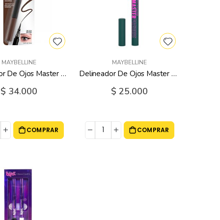
MAYBELLINE
MAYBELLINE
Delineador De Ojos Master Precise #111 Forest Brown Maybelline - 1 Ml
Delineador De Ojos Master Precise 112 Emerald Green Maybelline - 1 Ml
$ 34.000
$ 25.000
COMPRAR
COMPRAR