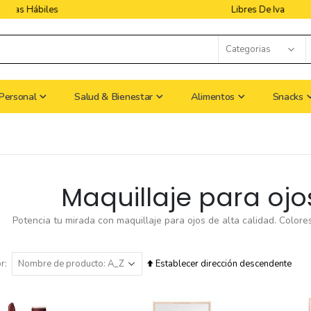
Libres De Iva
Personal
Salud & Bienestar
Alimentos
Snacks
Maquillaje para ojo
Potencia tu mirada con maquillaje para ojos de alta calidad. Colores
or
Establecer dirección descendente