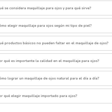
ué se considera maquillaje para ojos y para qué sirve?
ómo elegir maquillaje para ojos según mi tipo de piel?
ué productos básicos no pueden faltar en el maquillaje de ojos?
or qué es importante la calidad en el maquillaje para ojos?
ómo lograr un maquillaje de ojos natural para el día a día?
or qué elegir maquillaje importado para ojos?