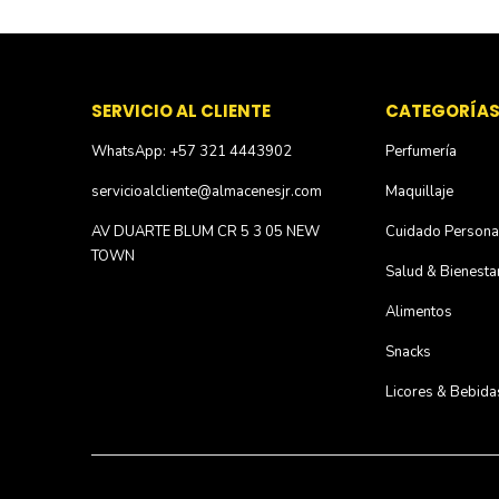
SERVICIO AL CLIENTE
CATEGORÍA
WhatsApp: +57 321 4443902
Perfumería
servicioalcliente@almacenesjr.com
Maquillaje
AV DUARTE BLUM CR 5 3 05 NEW
Cuidado Persona
TOWN
Salud & Bienesta
Alimentos
Snacks
Licores & Bebida