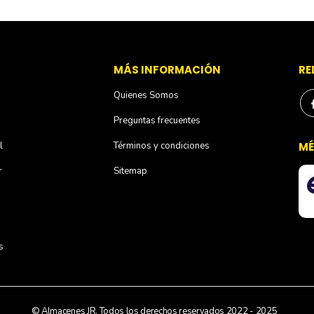
S
MÁS INFORMACIÓN
RE
Quienes Somos
Preguntas frecuentes
l
Términos y condiciones
MÉ
r
Sitemap
s
© Almacenes JR. Todos los derechos reservados 2022 - 2025