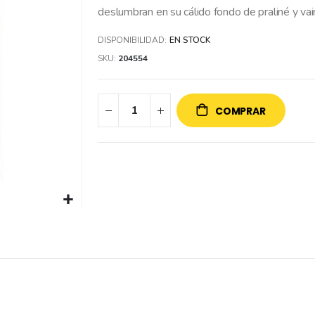
deslumbran en su cálido fondo de praliné y va
DISPONIBILIDAD:
EN STOCK
SKU
204554
COMPRAR