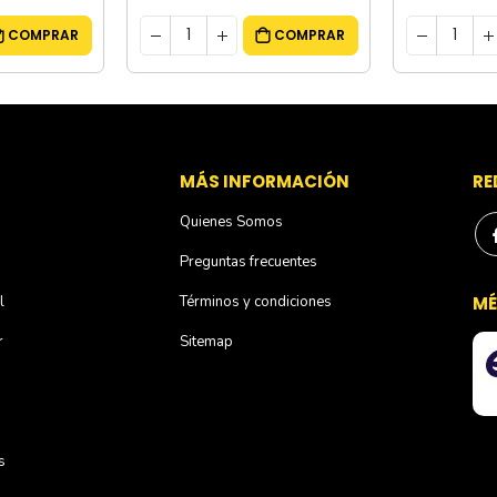
COMPRAR
COMPRAR
S
MÁS INFORMACIÓN
RE
Quienes Somos
Preguntas frecuentes
l
Términos y condiciones
MÉ
r
Sitemap
s