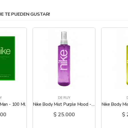
 TE PUEDEN GUSTAR!
Y
DE RUY
 Man - 100 Ml
Nike Body Mist Purple Mood - 200 Ml
000
$ 25.000
$ 