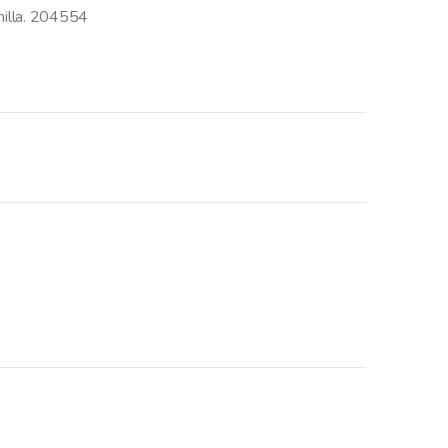
inilla. 204554