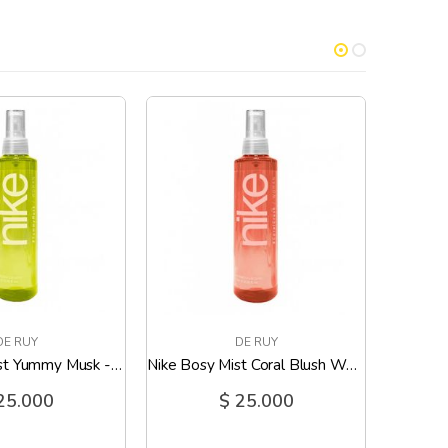
DE RUY
DE RUY
Nike Body Mist Yummy Musk - 200 Ml
Nike Bosy Mist Coral Blush Woman - 200 Ml
25.000
$ 25.000