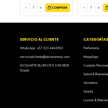
MPRAR
COMPRAR
SERVICIO AL CLIENTE
CATEGORÍA
WhatsApp: +57 321 4443902
Perfumería
servicioalcliente@almacenesjr.com
Maquillaje
AV DUARTE BLUM CR 5 3 05 NEW
Cuidado Persona
TOWN
Salud & Bienesta
Alimentos
Snacks
Licores & Bebida