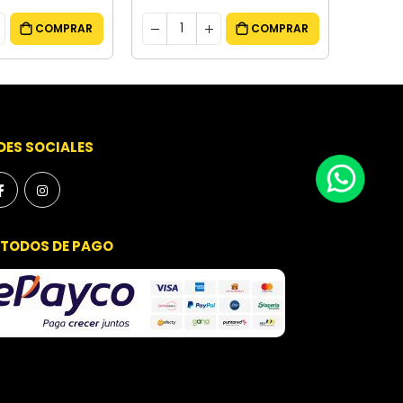
COMPRAR
COMPRAR
DES SOCIALES
TODOS DE PAGO