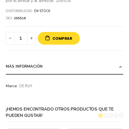
por el ámbar y el almizcle. 205516
DISPONIBILIDAD:
EN STOCK
SKU
205516
COMPRAR
MÁS INFORMACIÓN
Más
DE RUY
información
¡HEMOS ENCONTRADO OTROS PRODUCTOS QUE TE
PUEDEN GUSTAR!