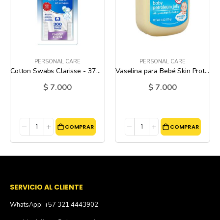
PERSONAL CARE
PERSONAL CARE
Cotton Swabs Clarisse - 375 Und
Vaselina para Bebé Skin Protectant Fresh Scent Lucky - 6 Oz
$ 7.000
$ 7.000
COMPRAR
COMPRAR
SERVICIO AL CLIENTE
WhatsApp: +57 321 4443902