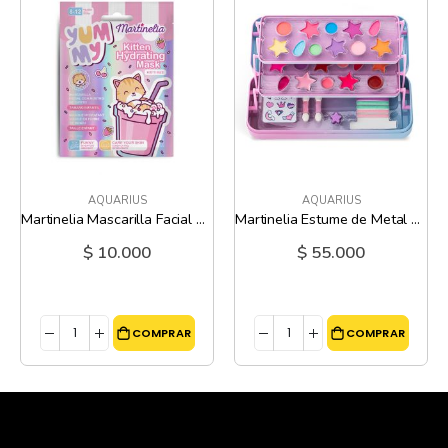
AQUARIUS
AQUARIUS
Martinelia Mascarilla Facial Hidratante Gatito
Martinelia Estume de Metal 3 Niveles Unicornio
$ 10.000
$ 55.000
COMPRAR
COMPRAR