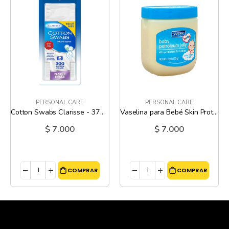
PERSONAL CARE
PERSONAL CARE
Cotton Swabs Clarisse - 375 Und
Vaselina para Bebé Skin Protectant Fresh Scent Lucky - 6 Oz
$ 7.000
$ 7.000
COMPRAR
COMPRAR