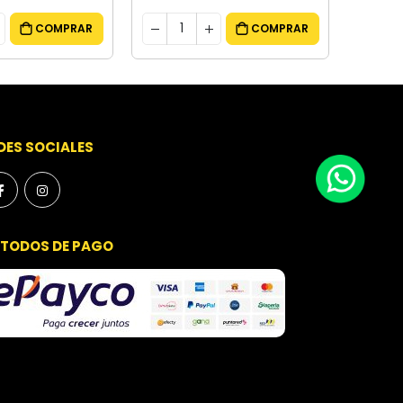
COMPRAR
COMPRAR
DES SOCIALES
TODOS DE PAGO