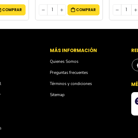
COMPRAR
COMPRAR
S
MÁS INFORMACIÓN
RE
Quienes Somos
Preguntas frecuentes
l
Términos y condiciones
MÉ
r
Sitemap
s