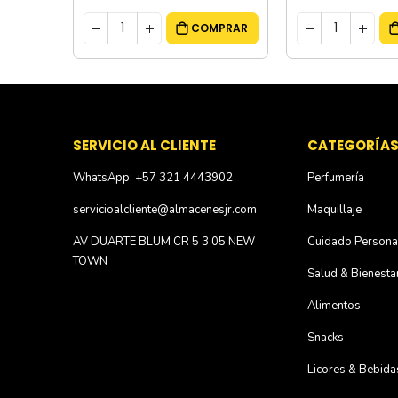
MPRAR
COMPRAR
SERVICIO AL CLIENTE
CATEGORÍA
WhatsApp: +57 321 4443902
Perfumería
servicioalcliente@almacenesjr.com
Maquillaje
AV DUARTE BLUM CR 5 3 05 NEW
Cuidado Persona
TOWN
Salud & Bienesta
Alimentos
Snacks
Licores & Bebida