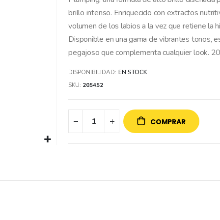
brillo intenso. Enriquecido con extractos nutri
volumen de los labios a la vez que retiene la 
Disponible en una gama de vibrantes tonos, es
pegajoso que complementa cualquier look. 
DISPONIBILIDAD:
EN STOCK
SKU
205452
COMPRAR