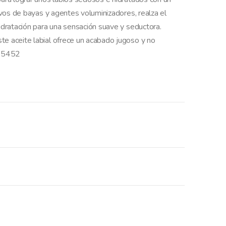
tivos de bayas y agentes voluminizadores, realza el
hidratación para una sensación suave y seductora.
te aceite labial ofrece un acabado jugoso y no
205452