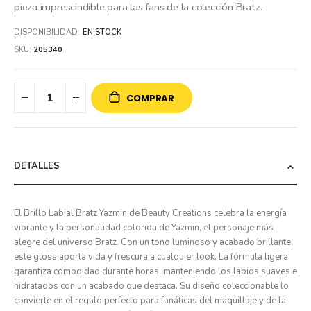
pieza imprescindible para las fans de la colección Bratz.
DISPONIBILIDAD:
EN STOCK
SKU
205340
COMPRAR
DETALLES
El Brillo Labial Bratz Yazmin de Beauty Creations celebra la energía
vibrante y la personalidad colorida de Yazmin, el personaje más
alegre del universo Bratz. Con un tono luminoso y acabado brillante,
este gloss aporta vida y frescura a cualquier look. La fórmula ligera
garantiza comodidad durante horas, manteniendo los labios suaves e
hidratados con un acabado que destaca. Su diseño coleccionable lo
convierte en el regalo perfecto para fanáticas del maquillaje y de la