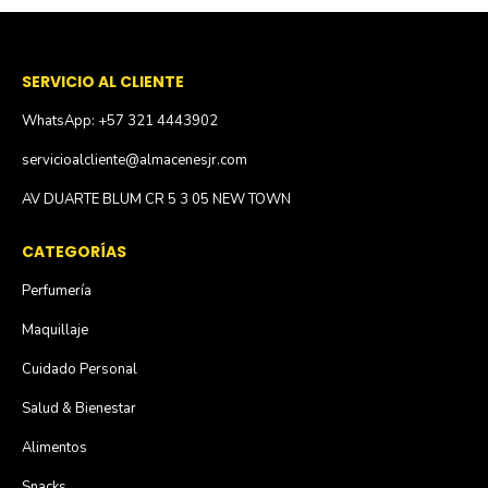
SERVICIO AL CLIENTE
WhatsApp: +57 321 4443902
servicioalcliente@almacenesjr.com
AV DUARTE BLUM CR 5 3 05 NEW TOWN
CATEGORÍAS
Perfumería
Maquillaje
Cuidado Personal
Salud & Bienestar
Alimentos
Snacks