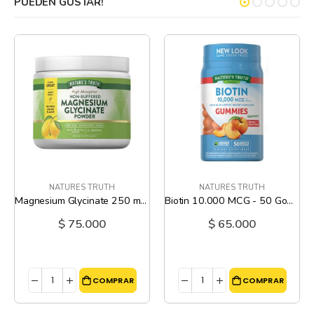
PUEDEN GUSTAR!
NATURES TRUTH
NATURES TRUTH
Magnesium Glycinate 250 mg sabor Lim n - 6 Oz
Biotin 10.000 MCG - 50 Gomitas
$ 75.000
$ 65.000
COMPRAR
COMPRAR