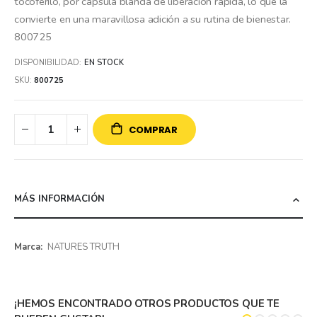
tocoferilo, por cápsula blanda de liberación rápida, lo que la
convierte en una maravillosa adición a su rutina de bienestar.
800725
DISPONIBILIDAD:
EN STOCK
SKU
800725
COMPRAR
MÁS INFORMACIÓN
Más
NATURES TRUTH
información
¡HEMOS ENCONTRADO OTROS PRODUCTOS QUE TE