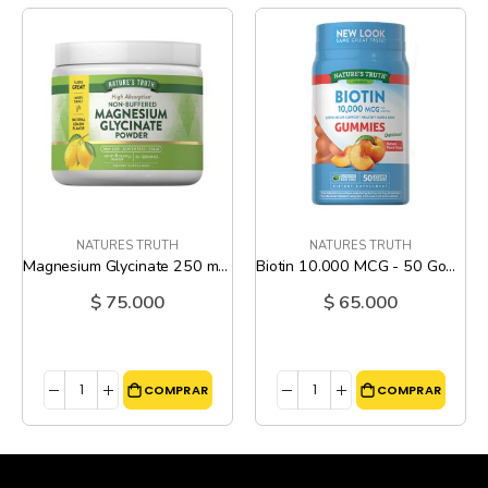
NATURES TRUTH
NATURES TRUTH
Magnesium Glycinate 250 mg sabor Lim n - 6 Oz
Biotin 10.000 MCG - 50 Gomitas
$ 75.000
$ 65.000
COMPRAR
COMPRAR