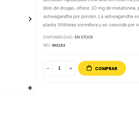
libre de drogas, ofrece 10 mg de melatonina, 
ashwagandha por porción. La ashwagandha es un
planta Withania somnifera y es conocida por su
DISPONIBILIDAD:
EN STOCK
SKU
802152
COMPRAR