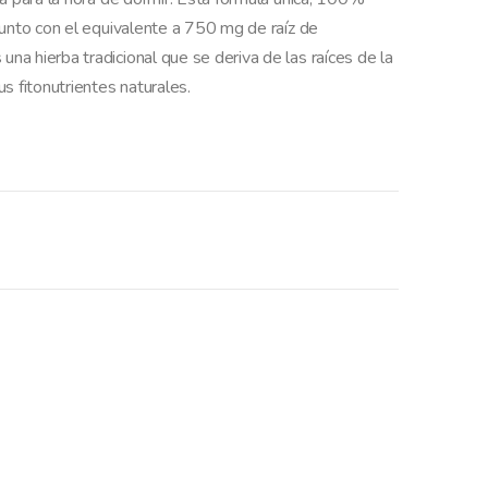
junto con el equivalente a 750 mg de raíz de
a hierba tradicional que se deriva de las raíces de la
s fitonutrientes naturales.