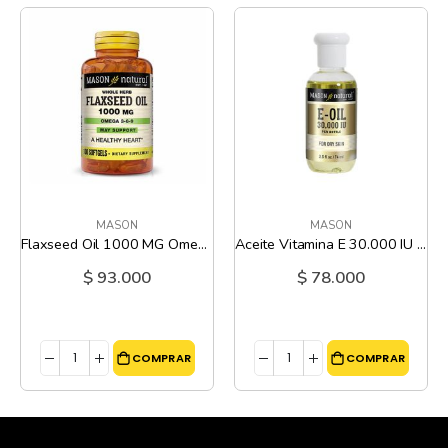
MASON
MASON
Flaxseed Oil 1000 MG Omega 3-6-9 Mason - 100 Capsulas Liquidas
Aceite Vitamina E 30.000 IU Mason Natural - 2.5 Oz
$ 93.000
$ 78.000
COMPRAR
COMPRAR