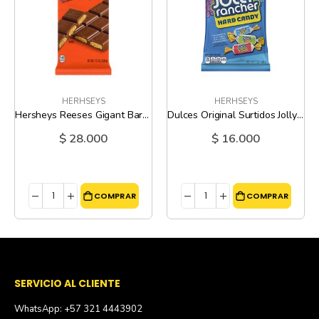
HERHSEYS
HERHSEYS
Hersheys Reeses Gigant Bar - 7.37 Oz
Dulces Original Surtidos Jolly Rancher - 7 Oz
$ 28.000
$ 16.000
COMPRAR
COMPRAR
SERVICIO AL CLIENTE
WhatsApp: +57 321 4443902