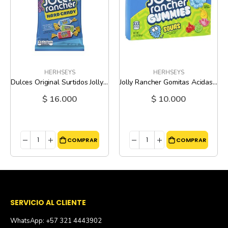
HERHSEYS
HERHSEYS
Dulces Original Surtidos Jolly Rancher - 7 Oz
Jolly Rancher Gomitas Acidas - 3.5 Oz
$ 16.000
$ 10.000
COMPRAR
COMPRAR
SERVICIO AL CLIENTE
WhatsApp: +57 321 4443902