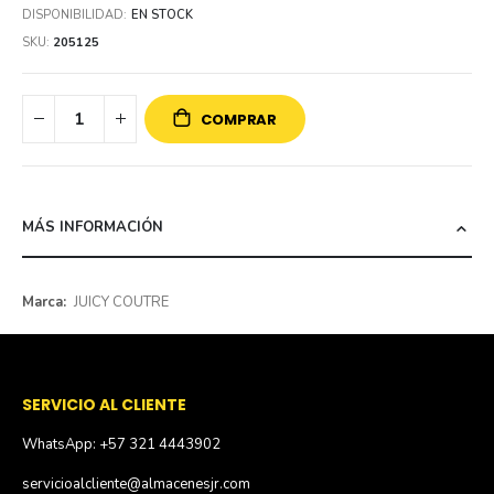
DISPONIBILIDAD:
EN STOCK
SKU
205125
COMPRAR
MÁS INFORMACIÓN
Más
JUICY COUTRE
información
SERVICIO AL CLIENTE
WhatsApp: +57 321 4443902
servicioalcliente@almacenesjr.com