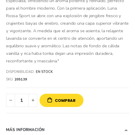
Especiada, ofreciendo un aroma potente y refinado, perfecto
para el hombre moderno. Con la primera aplicación, Luna
Rossa Sport se abre con una explosión de jengibre fresco y
crujientes bayas de enebro, creando una capa superior vibrante
y vigorizante. A medida que el aroma se asienta, la relajante
lavanda se convierte en el centro de atención, aportando un
equilibrio suave y aromático. Las notas de fondo de cálida
vainilla y rica haba tonka dejan una impresión duradera,
reconfortante y masculina."
DISPONIBILIDAD:
EN STOCK
SKU
205139
COMPRAR
MÁS INFORMACIÓN