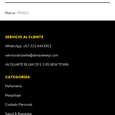
Más
PRADA
información
SERVICIO AL CLIENTE
WhatsApp: +57 321 4443902
servicioalcliente@almacenesjr.com
AV DUARTE BLUM CR 5 3 05 NEW TOWN
CATEGORÍAS
Perfumería
Maquillaje
Cuidado Personal
Salud & Bienestar