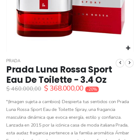
Skip
to
PRADA
Prada Luna Rossa Sport
the
beginning
Eau De Toilette - 3.4 Oz
of
$ 368.000,00
the
$ 460.000,00
-20%
images
gallery
"(Imagen sujeta a cambios) Despierta tus sentidos con Prada
Luna Rossa Sport Eau de Toilette Spray, una fragancia
masculina dinámica que evoca energía, estilo y confianza.
Lanzada en 2015 por la icónica casa de moda italiana Prada,
esta audaz fragancia pertenece a la familia aromática Ámbar