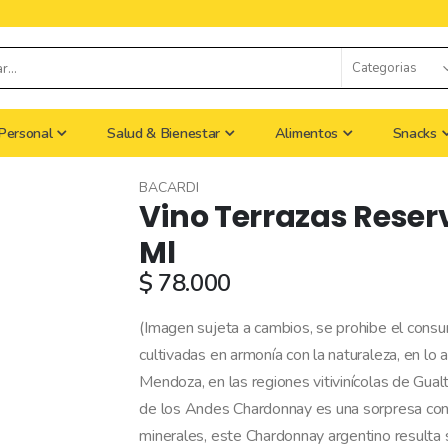
Personal
Salud & Bienestar
Alimentos
Snacks
BACARDI
Vino Terrazas Rese
Ml
$ 78.000
(Imagen sujeta a cambios, se prohibe el con
cultivadas en armonía con la naturaleza, en lo 
Mendoza, en las regiones vitivinícolas de Gualt
de los Andes Chardonnay es una sorpresa con un
minerales, este Chardonnay argentino resulta