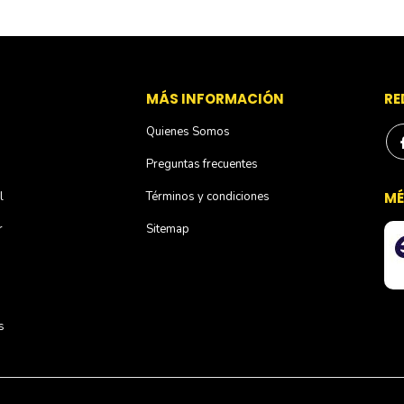
S
MÁS INFORMACIÓN
RE
Quienes Somos
Preguntas frecuentes
l
Términos y condiciones
MÉ
r
Sitemap
s