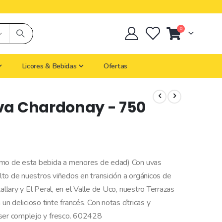
0
Cart
Licores & Bebidas
Ofertas
rva Chardonay - 750
sumo de esta bebida a menores de edad) Con uvas
alto de nuestros viñedos en transición a orgánicos de
allary y El Peral, en el Valle de Uco, nuestro Terrazas
 delicioso tinte francés. Con notas cítricas y
 ser complejo y fresco. 602428