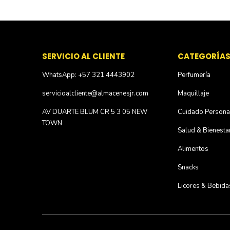
SERVICIO AL CLIENTE
CATEGORÍA
WhatsApp: +57 321 4443902
Perfumería
servicioalcliente@almacenesjr.com
Maquillaje
AV DUARTE BLUM CR 5 3 05 NEW
Cuidado Persona
TOWN
Salud & Bienesta
Alimentos
Snacks
Licores & Bebida