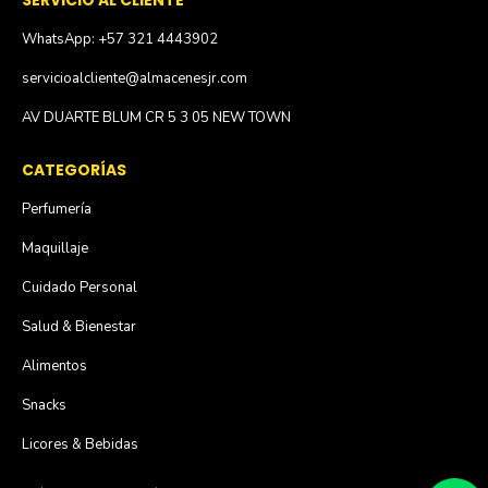
SERVICIO AL CLIENTE
WhatsApp: +57 321 4443902
servicioalcliente@almacenesjr.com
AV DUARTE BLUM CR 5 3 05 NEW TOWN
CATEGORÍAS
Perfumería
Maquillaje
Cuidado Personal
Salud & Bienestar
Alimentos
Snacks
Licores & Bebidas