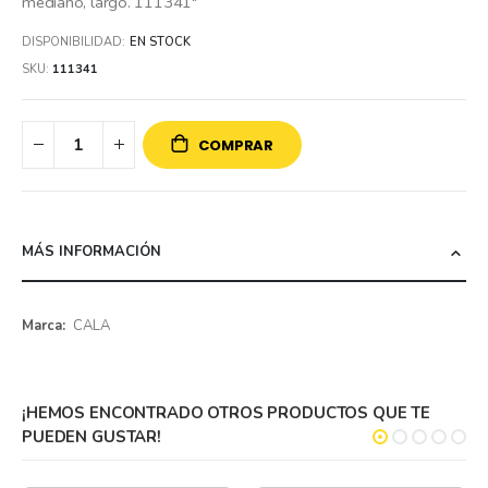
mediano, largo. 111341"
DISPONIBILIDAD:
EN STOCK
SKU
111341
COMPRAR
MÁS INFORMACIÓN
Más
CALA
información
¡HEMOS ENCONTRADO OTROS PRODUCTOS QUE TE
PUEDEN GUSTAR!