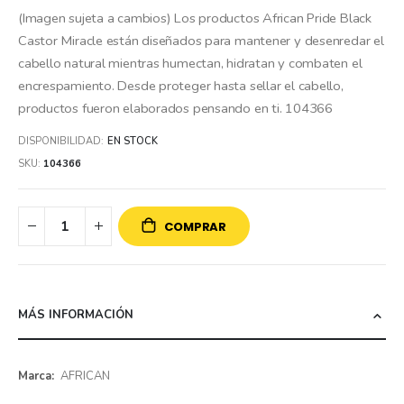
(Imagen sujeta a cambios) Los productos African Pride Black
Castor Miracle están diseñados para mantener y desenredar el
cabello natural mientras humectan, hidratan y combaten el
encrespamiento. Desde proteger hasta sellar el cabello,
productos fueron elaborados pensando en ti. 104366
DISPONIBILIDAD:
EN STOCK
SKU
104366
COMPRAR
MÁS INFORMACIÓN
Más
AFRICAN
información