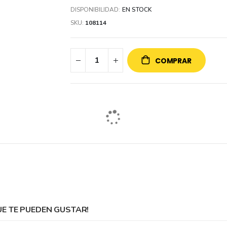
DISPONIBILIDAD:
EN STOCK
SKU
108114
COMPRAR
 TE PUEDEN GUSTAR!