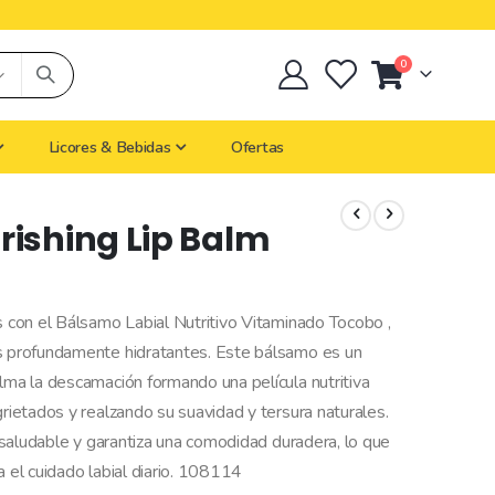
0
Cart
Licores & Bebidas
Ofertas
rishing Lip Balm
s con el Bálsamo Labial Nutritivo Vitaminado Tocobo ,
es profundamente hidratantes. Este bálsamo es un
lma la descamación formando una película nutritiva
grietados y realzando su suavidad y tersura naturales.
o saludable y garantiza una comodidad duradera, lo que
a el cuidado labial diario. 108114