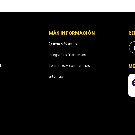
S
MÁS INFORMACIÓN
RE
Quienes Somos
Preguntas frecuentes
l
Términos y condiciones
MÉ
r
Sitemap
s