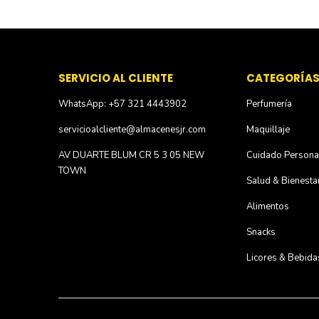
SERVICIO AL CLIENTE
CATEGORÍA
WhatsApp: +57 321 4443902
Perfumería
servicioalcliente@almacenesjr.com
Maquillaje
AV DUARTE BLUM CR 5 3 05 NEW
Cuidado Persona
TOWN
Salud & Bienesta
Alimentos
Snacks
Licores & Bebida