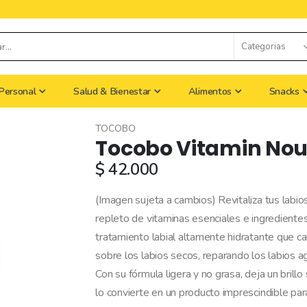
Personal
Salud & Bienestar
Alimentos
Snacks
TOCOBO
Tocobo Vitamin Nou
$ 42.000
(Imagen sujeta a cambios) Revitaliza tus labio
repleto de vitaminas esenciales e ingredient
tratamiento labial altamente hidratante que ca
sobre los labios secos, reparando los labios a
Con su fórmula ligera y no grasa, deja un brill
lo convierte en un producto imprescindible par