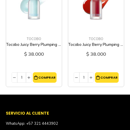
TOCOBO
TOCOBO
Tocobo Juicy Berry Plumping Lip Oil 00 Frozen Berry
Tocobo Juicy Berry Plumping Lip Oil 01 Chill Red
$ 38.000
$ 38.000
COMPRAR
COMPRAR
SERVICIO AL CLIENTE
WhatsApp: +57 321 4443902