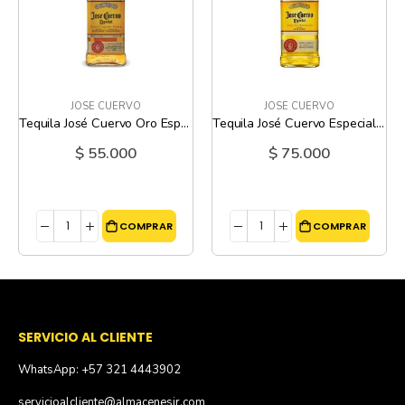
JOSE CUERVO
JOSE CUERVO
Tequila José Cuervo Oro Especial Reposado - 750 Ml
Tequila José Cuervo Especial Reposado - 1 Litro
$ 55.000
$ 75.000
COMPRAR
COMPRAR
SERVICIO AL CLIENTE
WhatsApp: +57 321 4443902
servicioalcliente@almacenesjr.com