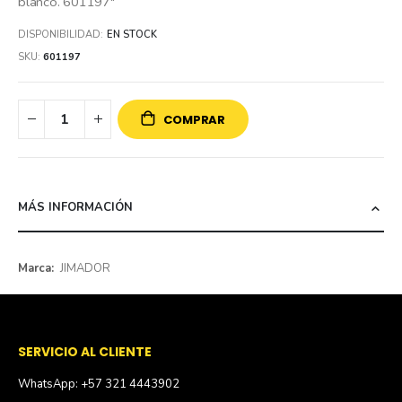
blanco. 601197"
DISPONIBILIDAD:
EN STOCK
SKU
601197
COMPRAR
MÁS INFORMACIÓN
Más
JIMADOR
información
SERVICIO AL CLIENTE
WhatsApp: +57 321 4443902