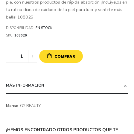
piel con nuestros productos de rápida absorción. ¡Inclúyelos en
tu rutina diaria de cuidado de la piel para lucir y sentirte más
bella! 108026
DISPONIBILIDAD:
EN STOCK
SKU
108026
COMPRAR
MÁS INFORMACIÓN
Más
G2 BEAUTY
información
¡HEMOS ENCONTRADO OTROS PRODUCTOS QUE TE