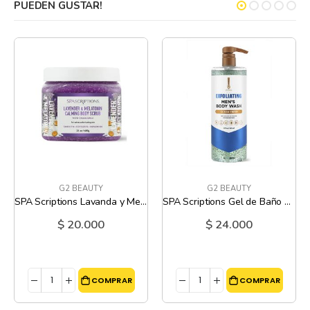
PUEDEN GUSTAR!
G2 BEAUTY
G2 BEAUTY
SPA Scriptions Lavanda y Melatonina - 600 Gr
SPA Scriptions Gel de Baño Exfoliante Oceano Fresco - 980 Ml
$ 20.000
$ 24.000
COMPRAR
COMPRAR