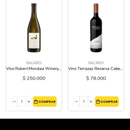
BACARDI
BACARDI
Vino Robert Mondavi Winery Chardonay - 750 Ml
Vino Terrazas Reserva Cabernet Sauvignon - 750 Ml
$ 250.000
$ 78.000
COMPRAR
COMPRAR