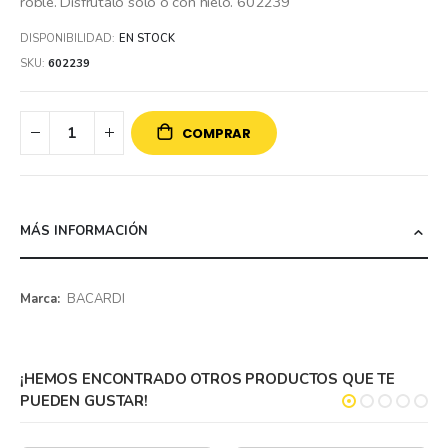
roble. Disfrútalo solo o con hielo. 602239
DISPONIBILIDAD:
EN STOCK
SKU
602239
COMPRAR
MÁS INFORMACIÓN
Más
BACARDI
información
¡HEMOS ENCONTRADO OTROS PRODUCTOS QUE TE
PUEDEN GUSTAR!