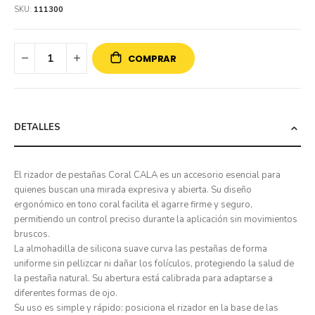
SKU
111300
COMPRAR
DETALLES
El rizador de pestañas Coral CALA es un accesorio esencial para
quienes buscan una mirada expresiva y abierta. Su diseño
ergonómico en tono coral facilita el agarre firme y seguro,
permitiendo un control preciso durante la aplicación sin movimientos
bruscos.
La almohadilla de silicona suave curva las pestañas de forma
uniforme sin pellizcar ni dañar los folículos, protegiendo la salud de
la pestaña natural. Su abertura está calibrada para adaptarse a
diferentes formas de ojo.
Su uso es simple y rápido: posiciona el rizador en la base de las