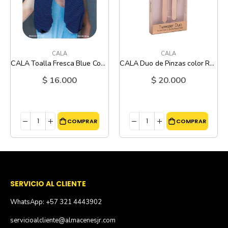
CALA
CALA
CALA Toalla Fresca Blue Cobalt
CALA Duo de Pinzas color Rose Gold
$ 16.000
$ 20.000
COMPRAR
COMPRAR
SERVICIO AL CLIENTE
WhatsApp: +57 321 4443902
servicioalcliente@almacenesjr.com