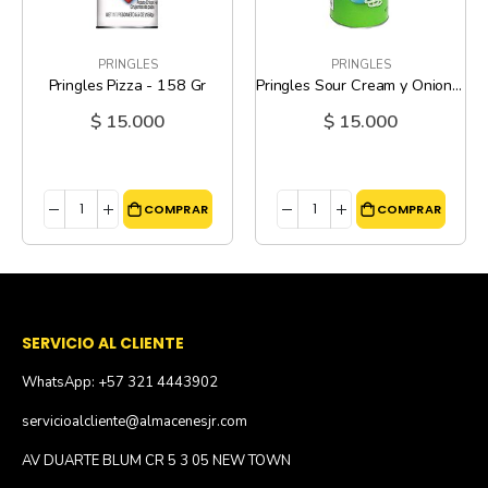
PRINGLES
PRINGLES
Pringles Pizza - 158 Gr
Pringles Sour Cream y Onion – 158 Gr
$ 15.000
$ 15.000
COMPRAR
COMPRAR
SERVICIO AL CLIENTE
WhatsApp: +57 321 4443902
servicioalcliente@almacenesjr.com
AV DUARTE BLUM CR 5 3 05 NEW TOWN