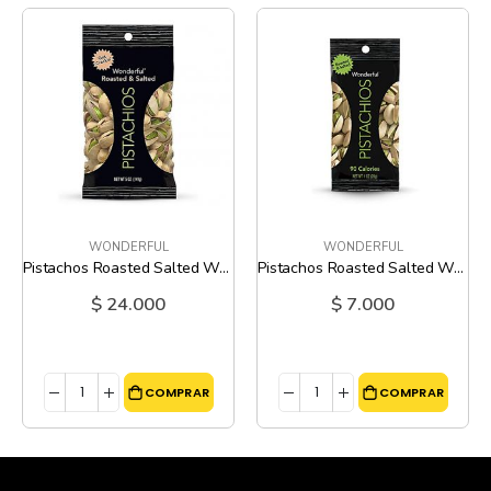
WONDERFUL
WONDERFUL
Pistachos Roasted Salted Wonderful - 5 Oz
Pistachos Roasted Salted Wonderful - 1 Oz
$ 24.000
$ 7.000
COMPRAR
COMPRAR