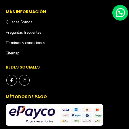
MÁS INFORMACIÓN
Quienes Somos
Preguntas frecuentes
Términos y condiciones
Sitemap
REDES SOCIALES
MÉTODOS DE PAGO