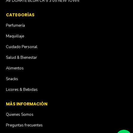
AV DUARTE BLUM CR 5 3 05 NEW TOWN
CATEGORÍAS
Perfumería
Maquillaje
Cuidado Personal
Salud & Bienestar
Alimentos
Snacks
Licores & Bebidas
MÁS INFORMACIÓN
Quienes Somos
Preguntas frecuentes