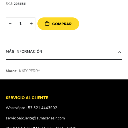
SKU
203686
COMPRAR
MÁS INFORMACIÓN
Más
KATY PERRY
información
SERVICIO AL CLIENTE
WhatsApp: +57 321 4443902
servicioalcliente@almacenesjr.com