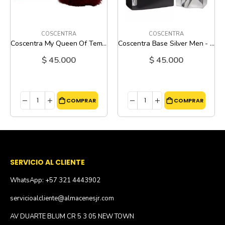
COSCENTRA
COSCENTRA
Coscentra My Queen Of Temptation Passion - 100 Ml
Coscentra Base Silver Men - 100 Ml
$ 45.000
$ 45.000
COMPRAR
COMPRAR
SERVICIO AL CLIENTE
WhatsApp: +57 321 4443902
servicioalcliente@almacenesjr.com
AV DUARTE BLUM CR 5 3 05 NEW TOWN