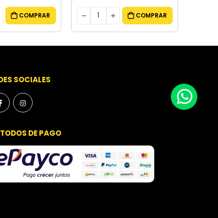
COMPRAR
COMPRAR
DES SOCIALES
TODOS DE PAGO