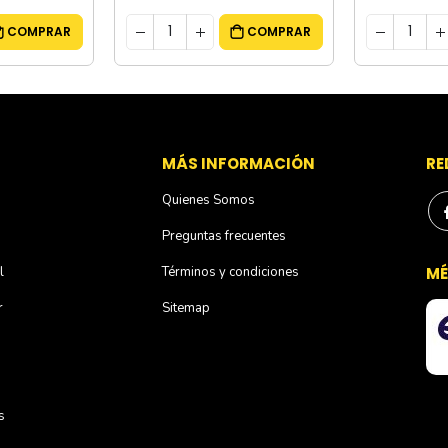
COMPRAR
COMPRAR
S
MÁS INFORMACIÓN
RE
Quienes Somos
Preguntas frecuentes
l
Términos y condiciones
MÉ
r
Sitemap
s