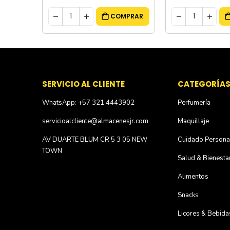
MPRAR
COMPRAR
SERVICIO AL CLIENTE
CATEGORÍA
WhatsApp: +57 321 4443902
Perfumería
servicioalcliente@almacenesjr.com
Maquillaje
AV DUARTE BLUM CR 5 3 05 NEW
Cuidado Persona
TOWN
Salud & Bienesta
Alimentos
Snacks
Licores & Bebida