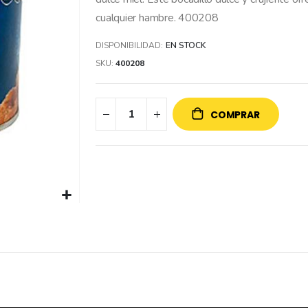
cualquier hambre. 400208
DISPONIBILIDAD:
EN STOCK
SKU
400208
COMPRAR