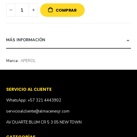
COMPRAR
MÁS INFORMACIÓN
Más
APEROL
información
SERVICIO AL CLIENTE
WhatsApp: +57 321 4443902
servicioalcliente@almacenesjr.com
AV DUARTE BLUM CR 5 3 05 NEW TOWN
CATEGORÍAS