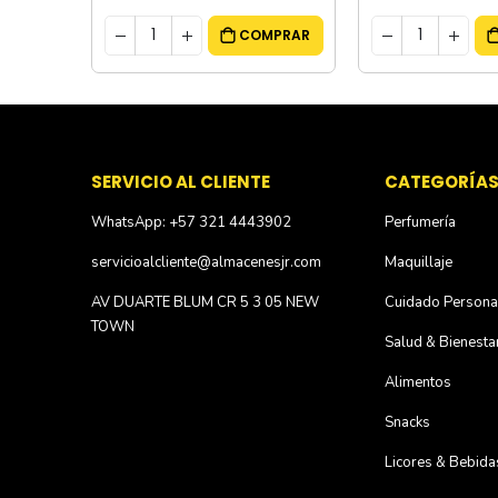
MPRAR
COMPRAR
SERVICIO AL CLIENTE
CATEGORÍA
WhatsApp: +57 321 4443902
Perfumería
servicioalcliente@almacenesjr.com
Maquillaje
AV DUARTE BLUM CR 5 3 05 NEW
Cuidado Persona
TOWN
Salud & Bienesta
Alimentos
Snacks
Licores & Bebida