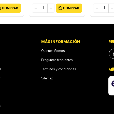
COMPRAR
COMPRAR
S
MÁS INFORMACIÓN
RE
Quienes Somos
Preguntas frecuentes
l
Términos y condiciones
MÉ
r
Sitemap
s