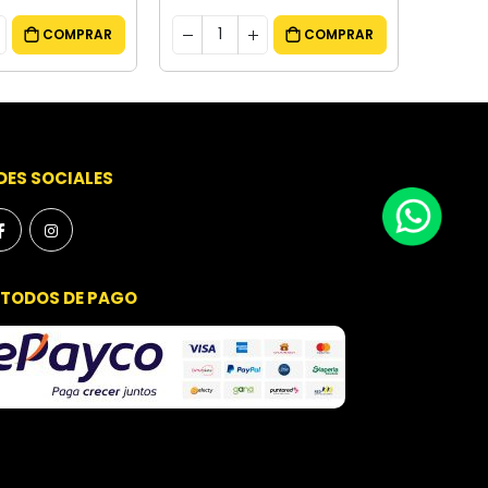
COMPRAR
COMPRAR
DES SOCIALES
TODOS DE PAGO