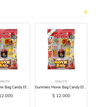
FRUTTI
EFRUTTI
Gummies Movie Bag Candy Efrutti - 2.7 Oz
Gummies Movie Bag Candy Efrutti - 2.7 Oz
12.000
$ 12.000