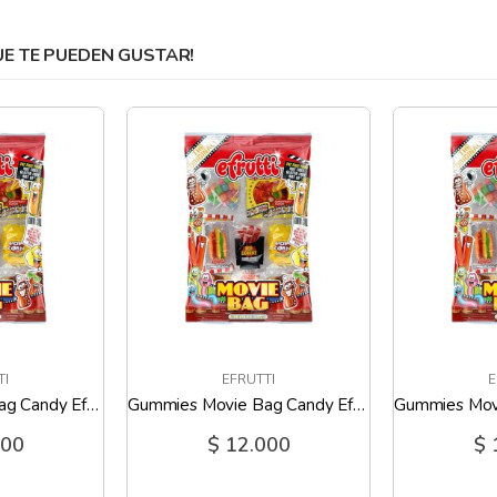
 TE PUEDEN GUSTAR!
TI
EFRUTTI
E
Gummies Movie Bag Candy Efrutti - 2.7 Oz
Gummies Movie Bag Candy Efrutti - 2.7 Oz
000
$ 12.000
$ 