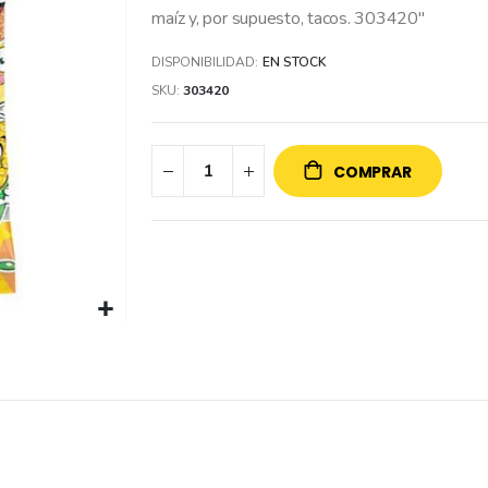
maíz y, por supuesto, tacos. 303420"
DISPONIBILIDAD:
EN STOCK
SKU
303420
COMPRAR