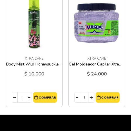
XTRA CARE
XTRA CARE
Body Mist Wild Honeysuckle Refrescante - 7 Oz
Gel Moldeador Capilar Xtreme Profesional - 35.28 Oz
$ 10.000
$ 24.000
COMPRAR
COMPRAR