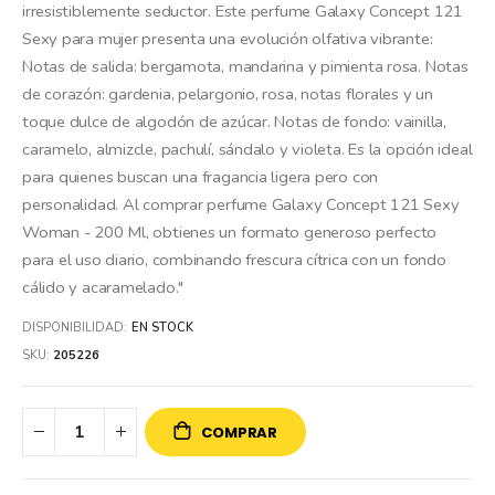
irresistiblemente seductor. Este perfume Galaxy Concept 121
Sexy para mujer presenta una evolución olfativa vibrante:
Notas de salida: bergamota, mandarina y pimienta rosa. Notas
de corazón: gardenia, pelargonio, rosa, notas florales y un
toque dulce de algodón de azúcar. Notas de fondo: vainilla,
caramelo, almizcle, pachulí, sándalo y violeta. Es la opción ideal
para quienes buscan una fragancia ligera pero con
personalidad. Al comprar perfume Galaxy Concept 121 Sexy
Woman - 200 Ml, obtienes un formato generoso perfecto
para el uso diario, combinando frescura cítrica con un fondo
cálido y acaramelado."
DISPONIBILIDAD:
EN STOCK
SKU
205226
COMPRAR