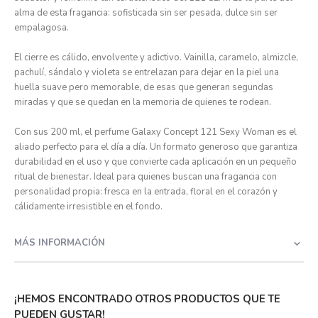
alma de esta fragancia: sofisticada sin ser pesada, dulce sin ser
empalagosa.
El cierre es cálido, envolvente y adictivo. Vainilla, caramelo, almizcle,
pachulí, sándalo y violeta se entrelazan para dejar en la piel una
huella suave pero memorable, de esas que generan segundas
miradas y que se quedan en la memoria de quienes te rodean.
Con sus 200 ml, el perfume Galaxy Concept 121 Sexy Woman es el
aliado perfecto para el día a día. Un formato generoso que garantiza
durabilidad en el uso y que convierte cada aplicación en un pequeño
ritual de bienestar. Ideal para quienes buscan una fragancia con
personalidad propia: fresca en la entrada, floral en el corazón y
cálidamente irresistible en el fondo.
MÁS INFORMACIÓN
¡HEMOS ENCONTRADO OTROS PRODUCTOS QUE TE
PUEDEN GUSTAR!