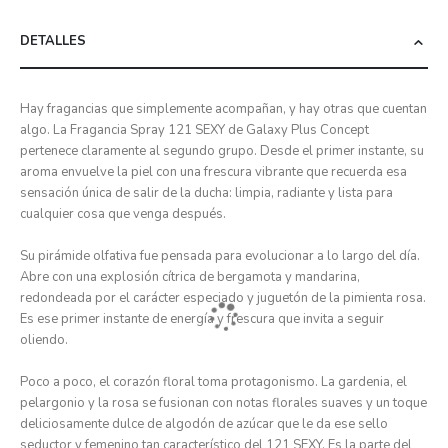
DETALLES
Hay fragancias que simplemente acompañan, y hay otras que cuentan
algo. La Fragancia Spray 121 SEXY de Galaxy Plus Concept
pertenece claramente al segundo grupo. Desde el primer instante, su
aroma envuelve la piel con una frescura vibrante que recuerda esa
sensación única de salir de la ducha: limpia, radiante y lista para
cualquier cosa que venga después.
Su pirámide olfativa fue pensada para evolucionar a lo largo del día.
Abre con una explosión cítrica de bergamota y mandarina,
redondeada por el carácter especiado y juguetón de la pimienta rosa.
Es ese primer instante de energía y frescura que invita a seguir
oliendo.
Poco a poco, el corazón floral toma protagonismo. La gardenia, el
pelargonio y la rosa se fusionan con notas florales suaves y un toque
deliciosamente dulce de algodón de azúcar que le da ese sello
seductor y femenino tan característico del 121 SEXY. Es la parte del