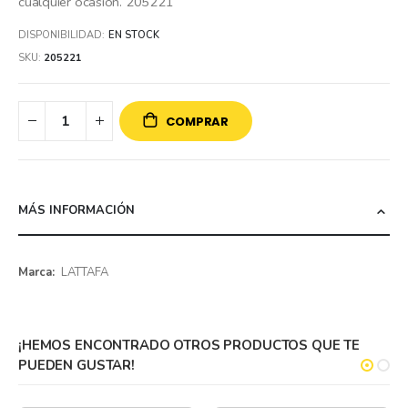
cualquier ocasión. 205221
DISPONIBILIDAD:
EN STOCK
SKU
205221
COMPRAR
MÁS INFORMACIÓN
Más
LATTAFA
información
¡HEMOS ENCONTRADO OTROS PRODUCTOS QUE TE
PUEDEN GUSTAR!