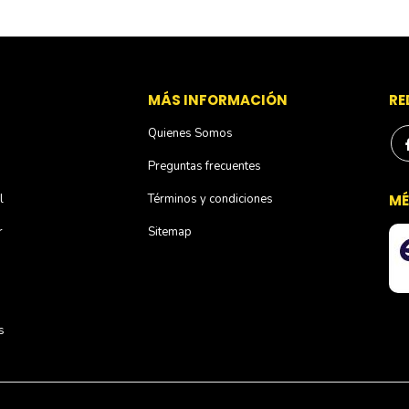
S
MÁS INFORMACIÓN
RE
Quienes Somos
Preguntas frecuentes
l
Términos y condiciones
MÉ
r
Sitemap
s