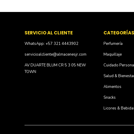
SERVICIO AL CLIENTE
CATEGORÍA
WhatsApp: +57 321 4443902
Perfumería
servicioalcliente@almacenesjr.com
Maquillaje
AV DUARTE BLUM CR 5 3 05 NEW
Cuidado Persona
TOWN
Salud & Bienesta
Alimentos
Snacks
Licores & Bebida