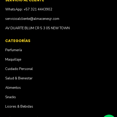
SERVICIO AL CLIENTE
WhatsApp: +57 321 4443902
servicioalcliente@almacenesjr.com
AV DUARTE BLUM CR 5 3 05 NEW TOWN
CATEGORÍAS
Perfumería
Maquillaje
Cuidado Personal
Salud & Bienestar
Alimentos
Snacks
Licores & Bebidas