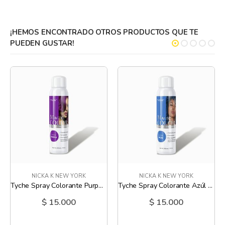
información
¡HEMOS ENCONTRADO OTROS PRODUCTOS QUE TE
PUEDEN GUSTAR!
NICKA K NEW YORK
NICKA K NEW YORK
Tyche Spray Colorante Purpura para el Cabello - 5.15 Oz
Tyche Spray Colorante Azúl para el Cabello - 5.15 Oz
$ 15.000
$ 15.000