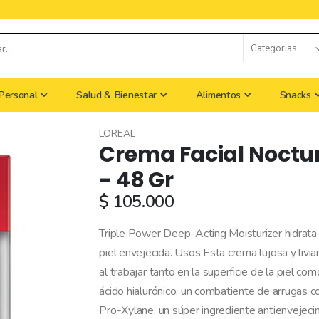
Personal
Salud & Bienestar
Alimentos
Snacks
LOREAL
Crema Facial Nocturn
- 48 Gr
$ 105.000
Triple Power Deep-Acting Moisturizer hidrata
piel envejecida. Usos Esta crema lujosa y livi
al trabajar tanto en la superficie de la piel com
ácido hialurónico, un combatiente de arrugas 
Pro-Xylane, un súper ingrediente antienvejeci