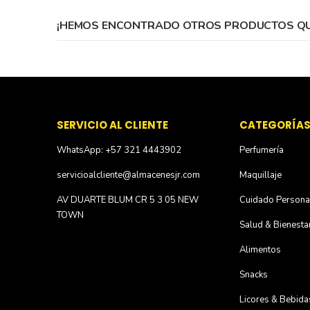
¡HEMOS ENCONTRADO OTROS PRODUCTOS QUE
SERVICIO AL CLIENTE
CATEGORÍA
WhatsApp: +57 321 4443902
Perfumería
servicioalcliente@almacenesjr.com
Maquillaje
AV DUARTE BLUM CR 5 3 05 NEW
Cuidado Persona
TOWN
Salud & Bienesta
Alimentos
Snacks
Licores & Bebida