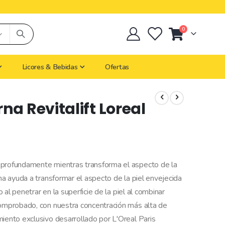
0
Cart
Licores & Bebidas
Ofertas
a Revitalift Loreal
 profundamente mientras transforma el aspecto de la
ana ayuda a transformar el aspecto de la piel envejecida
o al penetrar en la superficie de la piel al combinar
comprobado, con nuestra concentración más alta de
miento exclusivo desarrollado por L'Oreal Paris