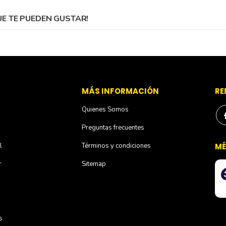
 TE PUEDEN GUSTAR!
S
MÁS INFORMACIÓN
RE
Quienes Somos
Preguntas frecuentes
l
Términos y condiciones
MÉ
r
Sitemap
s