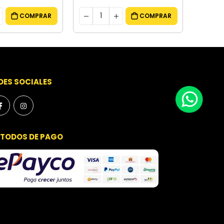
COMPRAR
COMPRAR
DES SOCIALES
TODOS DE PAGO