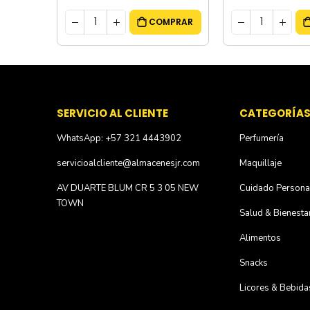
MPRAR
COMPRAR
SERVICIO AL CLIENTE
CATEGORÍA
WhatsApp: +57 321 4443902
Perfumería
servicioalcliente@almacenesjr.com
Maquillaje
AV DUARTE BLUM CR 5 3 05 NEW
Cuidado Persona
TOWN
Salud & Bienesta
Alimentos
Snacks
Licores & Bebida