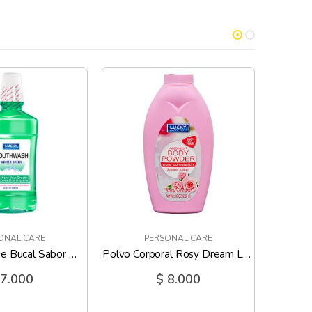
ONAL CARE
PERSONAL CARE
Lucky Enjuague Bucal Sabor Winter Green - 16.9 Oz
Polvo Corporal Rosy Dream Lucky - 10 Oz
 7.000
$ 8.000