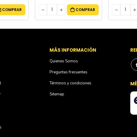
COMPRAR
COMPRAR
S
MÁS INFORMACIÓN
RE
Quienes Somos
Preguntas frecuentes
l
Términos y condiciones
MÉ
r
Sitemap
s