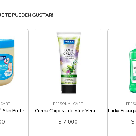
 TE PUEDEN GUSTAR!
 CARE
PERSONAL CARE
PERS
Vaselina para Bebé Skin Protectant Fresh Scent Lucky - 6 Oz
Crema Corporal de Aloe Vera Lucky - 8 Oz
00
$ 7.000
$