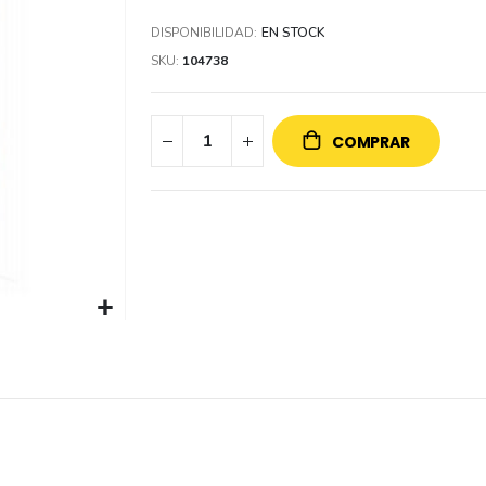
DISPONIBILIDAD:
EN STOCK
SKU
104738
COMPRAR