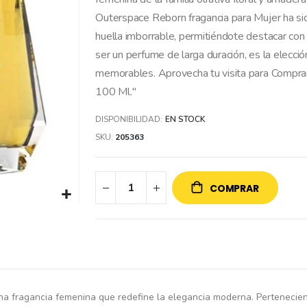
Outerspace Reborn fragancia para Mujer ha sid
huella imborrable, permitiéndote destacar con
ser un perfume de larga duración, es la elecci
memorables. Aprovecha tu visita para Comprar
100 Ml."
DISPONIBILIDAD:
EN STOCK
SKU
205363
COMPRAR
 fragancia femenina que redefine la elegancia moderna. Perteneciente 