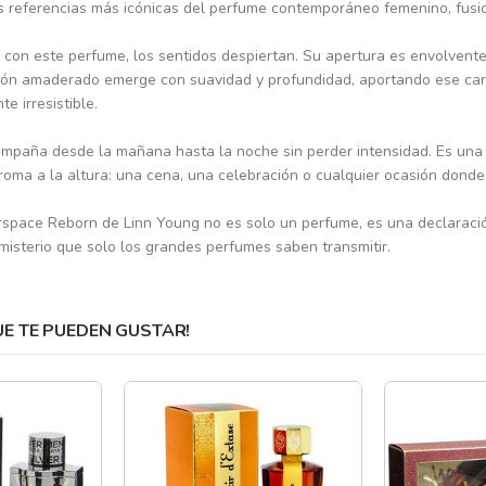
s referencias más icónicas del perfume contemporáneo femenino, fusion
o con este perfume, los sentidos despiertan. Su apertura es envolvent
razón amaderado emerge con suavidad y profundidad, aportando ese ca
e irresistible.
mpaña desde la mañana hasta la noche sin perder intensidad. Es una fr
a a la altura: una cena, una celebración o cualquier ocasión donde 
space Reborn de Linn Young no es solo un perfume, es una declaración 
misterio que solo los grandes perfumes saben transmitir.
 TE PUEDEN GUSTAR!