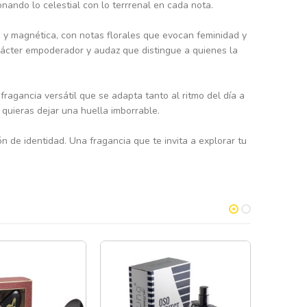
ando lo celestial con lo terrrenal en cada nota.
e y magnética, con notas florales que evocan feminidad y
rácter empoderador y audaz que distingue a quienes la
agancia versátil que se adapta tanto al ritmo del día a
quieras dejar una huella imborrable.
de identidad. Una fragancia que te invita a explorar tu