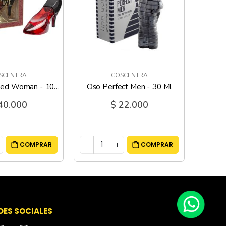
SCENTRA
COSCENTRA
Shoewtime Red Woman - 100 Ml
Oso Perfect Men - 30 Ml
40.000
$ 22.000
COMPRAR
COMPRAR
DES SOCIALES