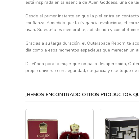
está inspirada en la esencia de Alien Goddess, una de la
gallery
Desde el primer instante en que la piel entra en contact
confianza. A medida que la fragancia evoluciona, el co
usan. Su estela es memorable, sofisticada y completament
Gracias a su larga duración, el Outerspace Reborn te aco
día como a esos momentos especiales que merecen un arom
Diseñada para la mujer que no pasa desapercibida, Outer
propio universo con seguridad, elegancia y ese toque de 
¡HEMOS ENCONTRADO OTROS PRODUCTOS QUE